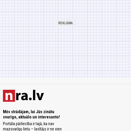
Mēs strādājam, lai Jūs zinātu
svarīgo, aktuālo un interesanto!
Portāla pārliecība ir tajā, ka nav
mazsvarīgu lietu – lasītājs ir ne vien