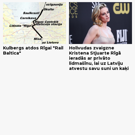
Kulbergs atdos Rīgai "Rail
Holivudas zvaigzne
Baltica"
Kristena Stjuarte Rīgā
ieradās ar privāto
lidmašīnu, lai uz Latviju
atvestu savu suni un kaķi