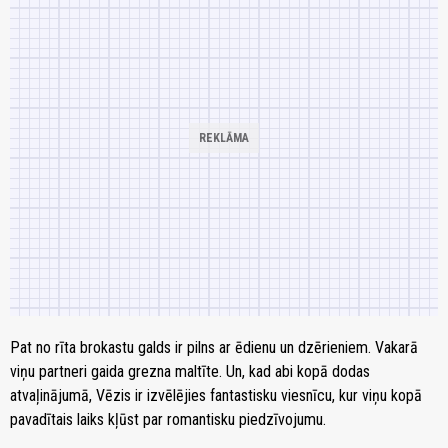
Pat no rīta brokastu galds ir pilns ar ēdienu un dzērieniem. Vakarā
viņu partneri gaida grezna maltīte. Un, kad abi kopā dodas
atvaļinājumā, Vēzis ir izvēlējies fantastisku viesnīcu, kur viņu kopā
pavadītais laiks kļūst par romantisku piedzīvojumu.