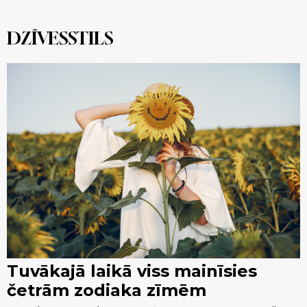
DZĪVESSTILS
Tuvākajā laikā viss mainīsies
četrām zodiaka zīmēm