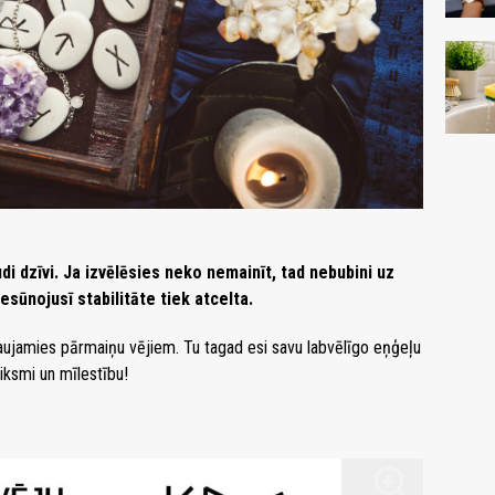
di dzīvi. Ja izvēlēsies neko nemainīt, tad nebubini uz
iesūnojusī stabilitāte tiek atcelta.
ujamies pārmaiņu vējiem. Tu tagad esi savu labvēlīgo eņģeļu
eiksmi un mīlestību!
zoom_in