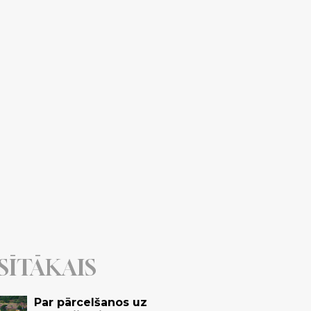
SĪTĀKAIS
Par pārcelšanos uz