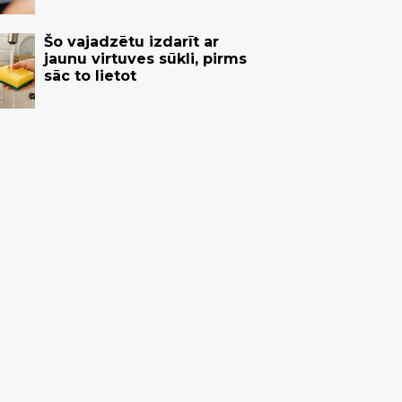
Šo vajadzētu izdarīt ar
jaunu virtuves sūkli, pirms
sāc to lietot