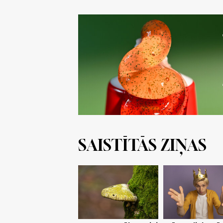
SAISTĪTĀS ZIŅAS