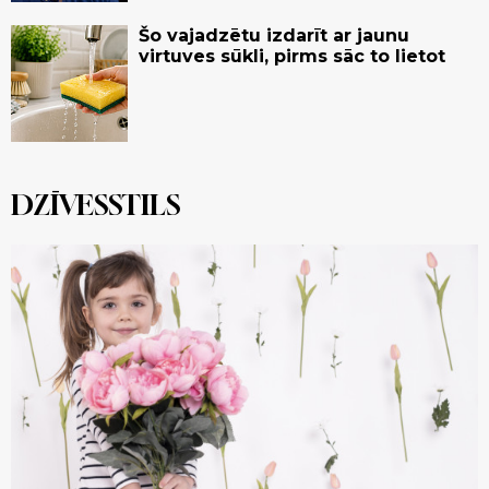
Šo vajadzētu izdarīt ar jaunu
virtuves sūkli, pirms sāc to lietot
DZĪVESSTILS