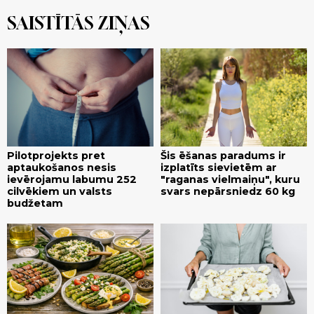
SAISTĪTĀS ZIŅAS
Pilotprojekts pret
Šis ēšanas paradums ir
aptaukošanos nesis
izplatīts sievietēm ar
ievērojamu labumu 252
"raganas vielmaiņu", kuru
cilvēkiem un valsts
svars nepārsniedz 60 kg
budžetam