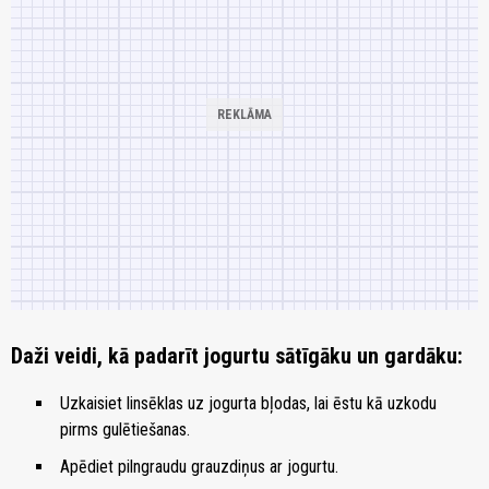
Daži veidi, kā padarīt jogurtu sātīgāku un gardāku:
Uzkaisiet linsēklas uz jogurta bļodas, lai ēstu kā uzkodu
pirms gulētiešanas.
Apēdiet pilngraudu grauzdiņus ar jogurtu.