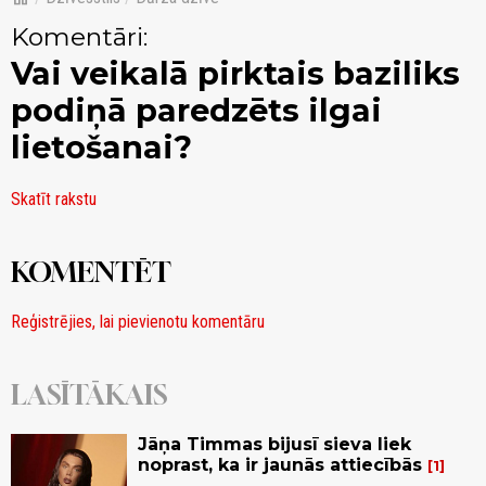
Komentāri:
Vai veikalā pirktais baziliks
podiņā paredzēts ilgai
lietošanai?
Skatīt rakstu
KOMENTĒT
Reģistrējies, lai pievienotu komentāru
LASĪTĀKAIS
Jāņa Timmas bijusī sieva liek
noprast, ka ir jaunās attiecībās
1