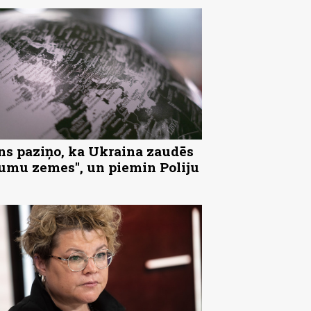
ns paziņo, ka Ukraina zaudēs
tumu zemes", un piemin Poliju