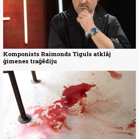
Komponists Raimonds Tiguls atklāj
ģimenes traģēdiju