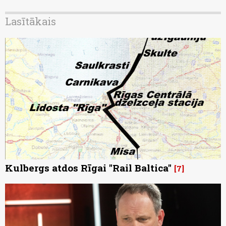
Lasītākais
Kulbergs atdos Rīgai "Rail Baltica"
7