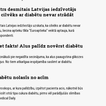
trs desmitais Latvijas iedzīvotājs
 cilvēks ar diabētu nevar strādāt
ais Latvijas iedzīvotājs uzskata, ka cilvēks ar diabētu nevar
, liecina aptieku tīkla "Euroaptieka" veiktā aptauja, kurā
espondenti.
et fakts! Alus palīdz novērst diabētu
nonākuši pie negaidīta secinājuma, ka alus paaugstina glikozes
us. No tiem atkarīgaa iespējamība saslimt ar diabētu.
iabētu nolasīs no acīm
roskops, ar kura palīdzību, izpētot pacienta acis, nākotnē būs
cēt otrā tipa cukura diabētu, pirms vēl parādījušās slimības
dical Daily.