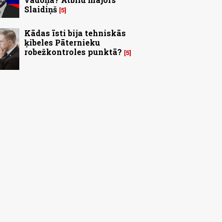
Slaidiņš
5
Kādas īsti bija tehniskās
ķibeles Pāternieku
robežkontroles punktā?
5