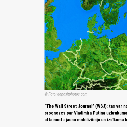
© Foto: depositphotos.com
“The Wall Street Journal” (WSJ): tas var n
prognozes par Vladimira Putina uzbrukuma 
attaisnotu jaunu mobilizāciju un izsīkum