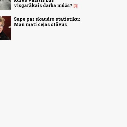
visgarākais darba mūžs?
3
Supe par skaudro statistiku:
Man mati ceļas stāvus