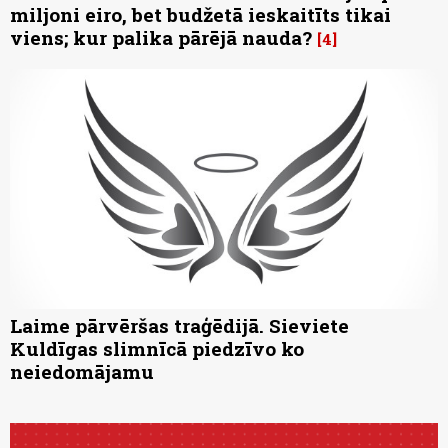
miljoni eiro, bet budžetā ieskaitīts tikai
viens; kur palika pārējā nauda?
4
Laime pārvēršas traģēdijā. Sieviete
Kuldīgas slimnīcā piedzīvo ko
neiedomājamu