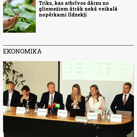
Triks, kas atbrīvos dārzu no
gliemežiem ātrāk nekā veikalā
nopērkami līdzekļi
EKONOMIKA