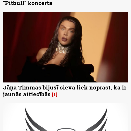
"Pitbull" koncerta
Jāņa Timmas bijusī sieva liek noprast, ka ir
jaunās attiecībās
1