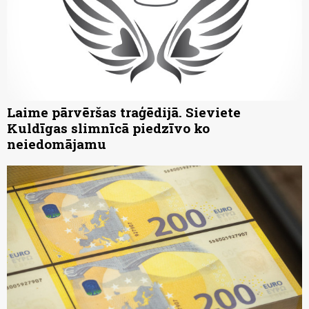
Laime pārvēršas traģēdijā. Sieviete
Kuldīgas slimnīcā piedzīvo ko
neiedomājamu