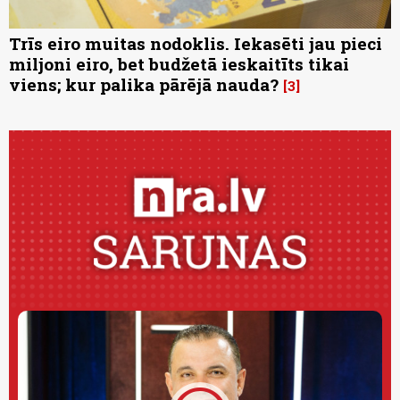
Trīs eiro muitas nodoklis. Iekasēti jau pieci
miljoni eiro, bet budžetā ieskaitīts tikai
viens; kur palika pārējā nauda?
3