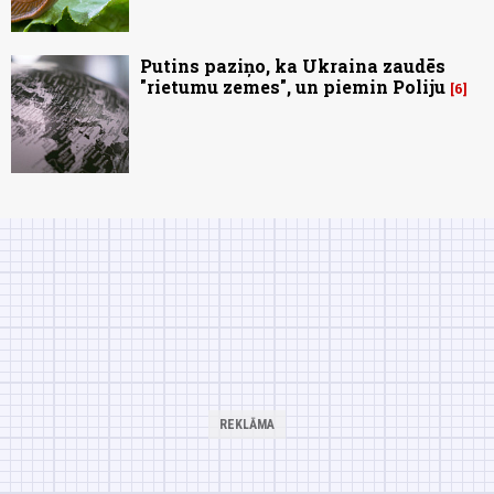
Putins paziņo, ka Ukraina zaudēs
"rietumu zemes", un piemin Poliju
6