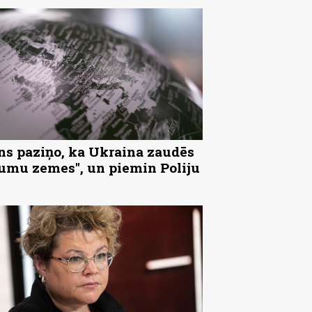
ns paziņo, ka Ukraina zaudēs
tumu zemes", un piemin Poliju