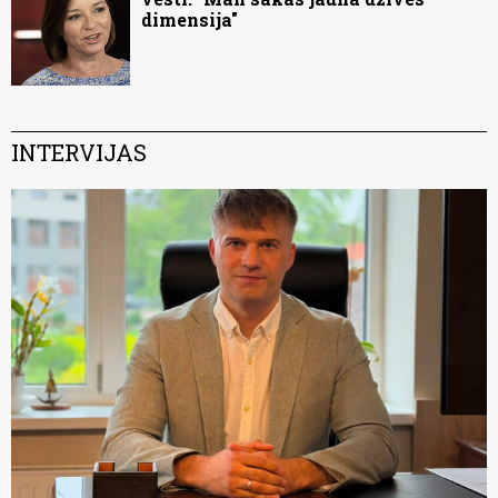
dimensija"
INTERVIJAS