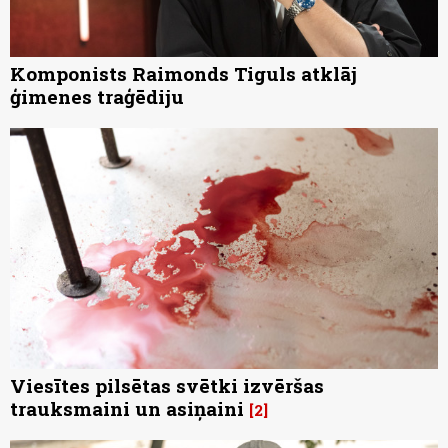
Komponists Raimonds Tiguls atklāj
ģimenes traģēdiju
Viesītes pilsētas svētki izvēršas
trauksmaini un asiņaini
2