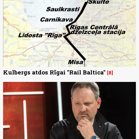
Kulbergs atdos Rīgai "Rail Baltica"
8