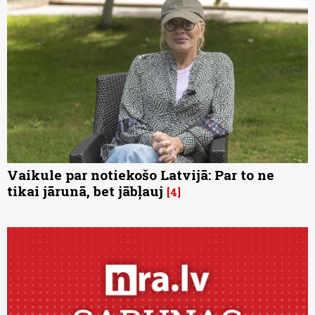
Vaikule par notiekošo Latvijā: Par to ne
tikai jārunā, bet jābļauj
4