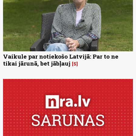
Vaikule par notiekošo Latvijā: Par to ne
tikai jārunā, bet jābļauj
5