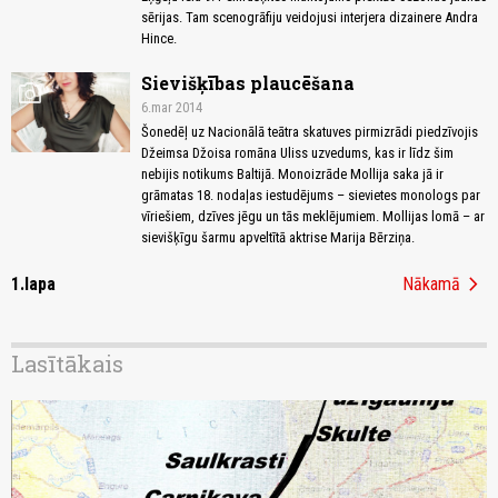
sērijas. Tam scenogrāfiju veidojusi interjera dizainere Andra
Hince.
Sievišķības plaucēšana
photo_camera
6.mar 2014
Šonedēļ uz Nacionālā teātra skatuves pirmizrādi piedzīvojis
Džeimsa Džoisa romāna Uliss uzvedums, kas ir līdz šim
nebijis notikums Baltijā. Monoizrāde Mollija saka jā ir
grāmatas 18. nodaļas iestudējums – sievietes monologs par
vīriešiem, dzīves jēgu un tās meklējumiem. Mollijas lomā – ar
sievišķīgu šarmu apveltītā aktrise Marija Bērziņa.
chevron_right
1.lapa
Nākamā
Lasītākais