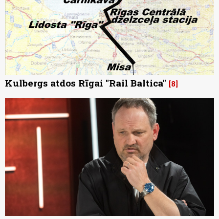
Kulbergs atdos Rīgai "Rail Baltica"
8