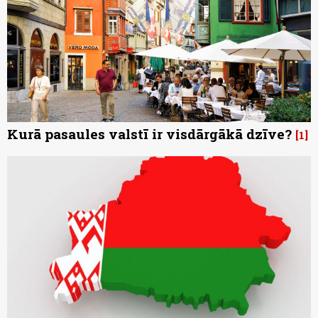
Kurā pasaules valstī ir visdārgākā dzīve?
1