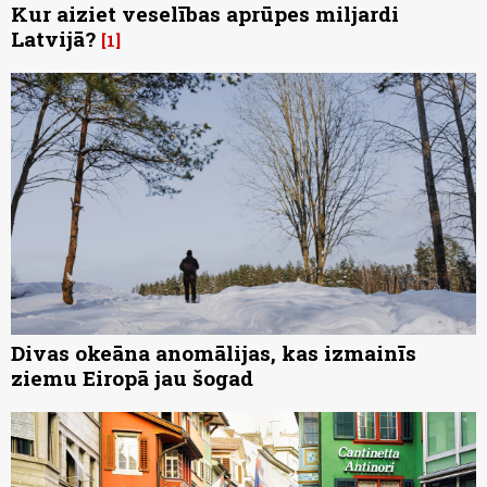
Kur aiziet veselības aprūpes miljardi
Latvijā?
1
Divas okeāna anomālijas, kas izmainīs
ziemu Eiropā jau šogad