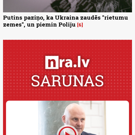
Putins paziņo, ka Ukraina zaudēs "rietumu
zemes", un piemin Poliju
6