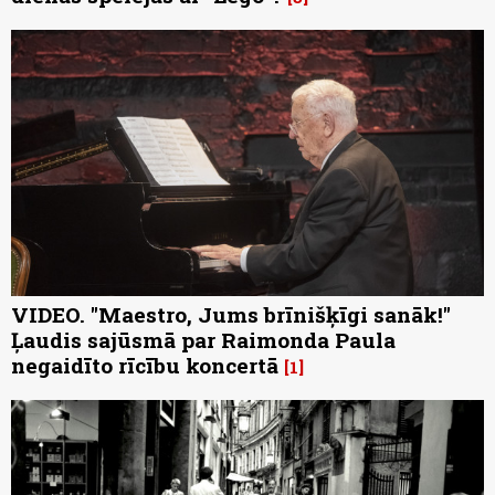
VIDEO. "Maestro, Jums brīnišķīgi sanāk!"
Ļaudis sajūsmā par Raimonda Paula
negaidīto rīcību koncertā
1