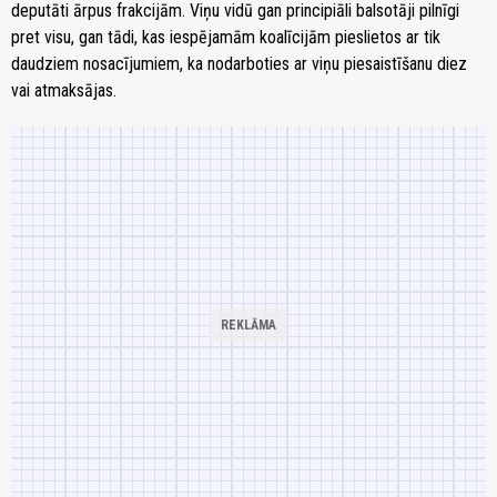
deputāti ārpus frakcijām. Viņu vidū gan principiāli balsotāji pilnīgi
pret visu, gan tādi, kas iespējamām koalīcijām pieslietos ar tik
daudziem nosacījumiem, ka nodarboties ar viņu piesaistīšanu diez
vai atmaksājas.