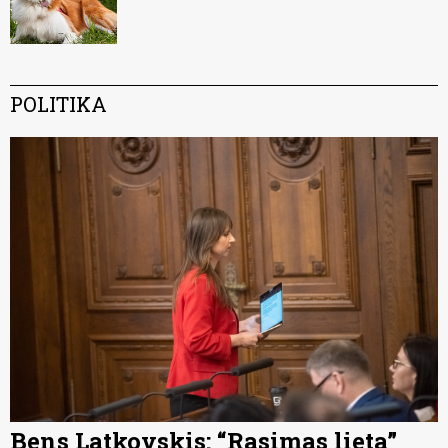
POLITIKA
Bens Latkovskis: “Rasimas lieta”