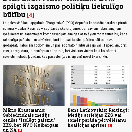
spilgti izgaismo politiķu liekulīgo
būtību
4
Latgales vēlēšanu apgabala “Progresīvo” (PRO) deputātu kandidātu saraksta pirmā
numura – Leilas Rasimas – sapīšanās skaidrojumos par saviem nekustamajiem
īpašumiem un saņemtajām kompensācijām zīmīgas ar to šķietamo vientiesību, kāda
raksturīga paštaisniem cilvēkiem, kuri ir nesatricināmi pārliecināti par savu
godaprātu, labajiem nodomiem un pašiedomāto nimbu virs galvas. Tāpēc, viņuprāt,
viss, ko viņi dara, ir taisnīgs un apgarots, bet visi, kas viņiem kaut ko pārmet –
nekrietni nelieši, ļaundari, kas pasaulei (tas ir, viņiem) novēl tikai sliktu.
Māris Krautmanis:
Bens Latkovskis: Reitingi:
Sabiedriskais medijs
Medijs atriebjas ZZS vai
cenšas “izslēgt gaismu”
tomēr parāda pēcvēlēšanu
ZZS, bet NVO Kulbergam
koalīcijas aprises
3
un NA
1