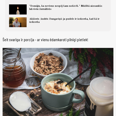
"Domāju, ka neviens nespēj tam noticēt." Mūžībā aizsaukts
latviešu žurnālists
Aktieris Andris Daugaviņš: ja pudele ir izdzerta, tad tā ir
izdzerta
Šeit svarīga ir porcija - ar vienu ēdamkaroti pilnīgi pietiek!