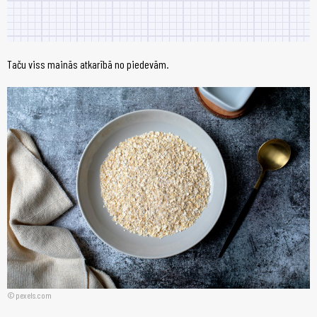
Taču viss mainās atkarībā no piedevām.
pexels.com