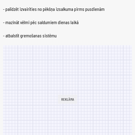
- palīdzēt izvairīties no pēkšņa izsalkuma pirms pusdienām
- mazināt vēlmi pēc saldumiem dienas laikā
- atbalstīt gremošanas sistēmu