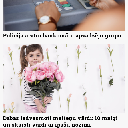
Policija aiztur bankomātu apzadzēju grupu
Dabas iedvesmoti meiteņu vārdi: 10 maigi
un skaisti vārdi ar īpašu nozīmi