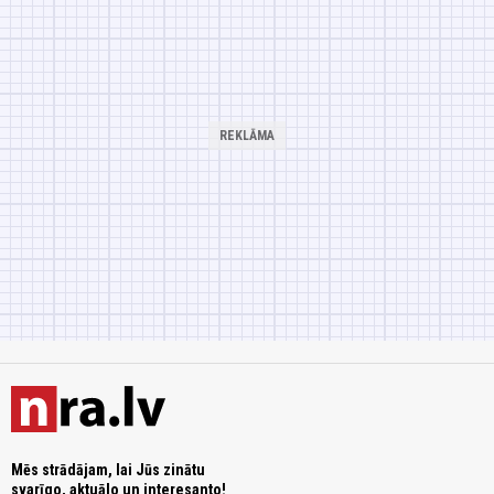
Mēs strādājam, lai Jūs zinātu
svarīgo, aktuālo un interesanto!