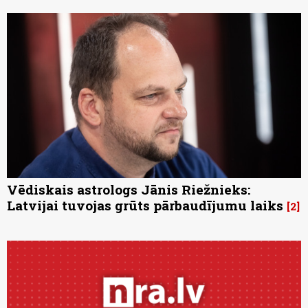
Vēdiskais astrologs Jānis Riežnieks:
Latvijai tuvojas grūts pārbaudījumu laiks
2