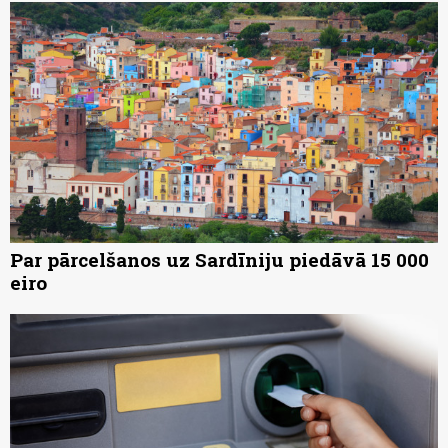
Par pārcelšanos uz Sardīniju piedāvā 15 000
eiro