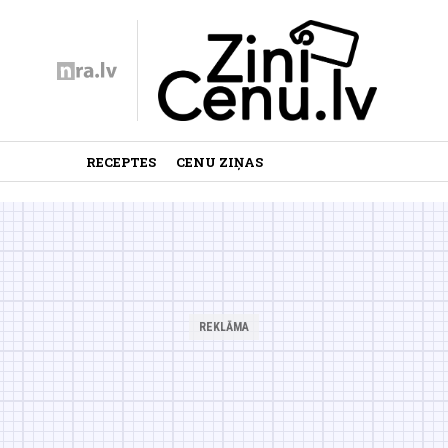
RECEPTES
CENU ZIŅAS