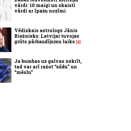
vārdi: 10 maigi un skaisti
vārdi ar īpašu nozīmi
Vēdiskais astrologs Jānis
Riežnieks: Latvijai tuvojas
grūts pārbaudījumu laiks
2
Ja bumbas uz galvas nekrīt,
tad var arī ražot “sūdu” un
“mēslu”