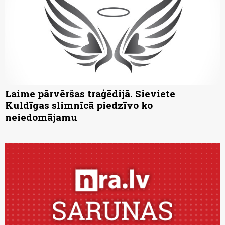
Laime pārvēršas traģēdijā. Sieviete
Kuldīgas slimnīcā piedzīvo ko
neiedomājamu