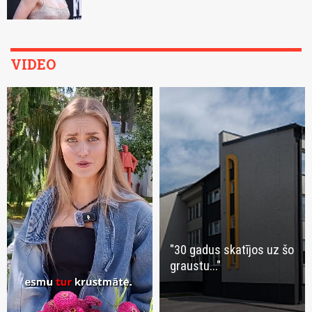
VIDEO
"30 gadus skatījos uz šo
graustu..."