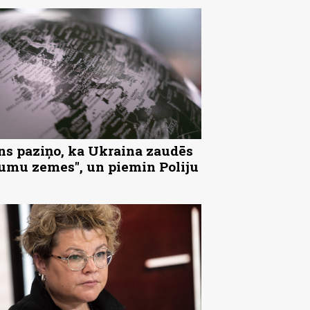
ns paziņo, ka Ukraina zaudēs
tumu zemes", un piemin Poliju