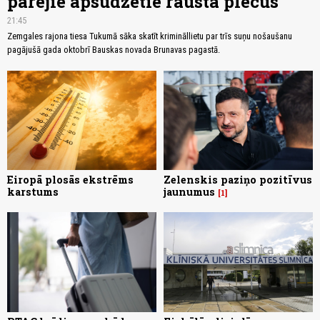
pārējie apsūdzētie rausta plecus
21:45
Zemgales rajona tiesa Tukumā sāka skatīt krimināllietu par trīs suņu nošaušanu
pagājušā gada oktobrī Bauskas novada Brunavas pagastā.
Eiropā plosās ekstrēms
Zelenskis paziņo pozitīvus
karstums
jaunumus
1