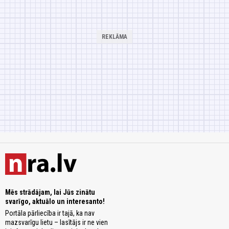
Mēs strādājam, lai Jūs zinātu
svarīgo, aktuālo un interesanto!
Portāla pārliecība ir tajā, ka nav
mazsvarīgu lietu – lasītājs ir ne vien