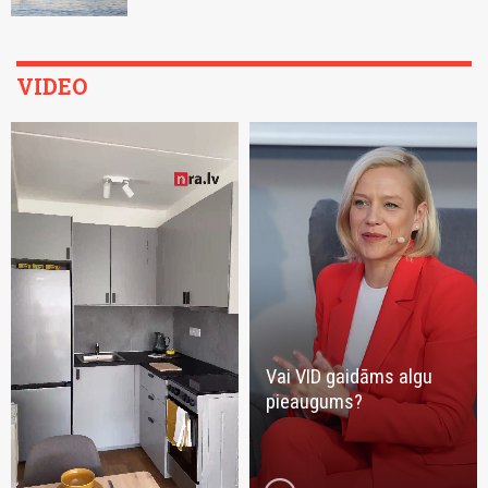
VIDEO
Vai VID gaidāms algu
pieaugums?