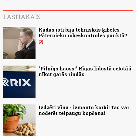
LASĪTĀKAIS
Kādas īsti bija tehniskās ķibeles
Pāternieku robežkontroles punktā?
2
"Pilnīgs haoss!" Rīgas lidostā ceļotāji
nīkst garās rindās
Izdzēri vīnu - izmanto korķi! Tas var
noderēt telpaugu kopšanai