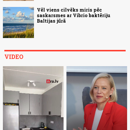
Vēl viens cilvēks miris pēc
saskarsmes ar Vibrio baktēriju
Baltijas jūrā
VIDEO