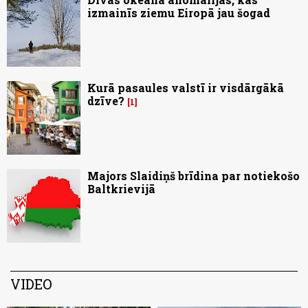
izmainīs ziemu Eiropā jau šogad
Kurā pasaules valstī ir visdārgākā
dzīve?
1
Majors Slaidiņš brīdina par notiekošo
Baltkrievijā
VIDEO