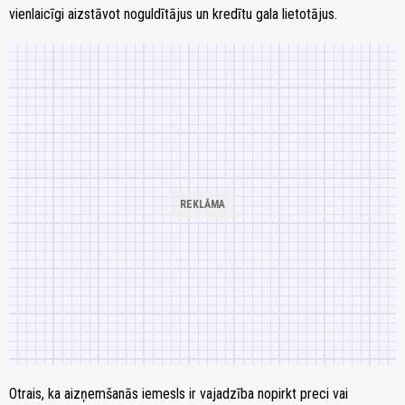
vienlaicīgi aizstāvot noguldītājus un kredītu gala lietotājus.
Otrais, ka aizņemšanās iemesls ir vajadzība nopirkt preci vai