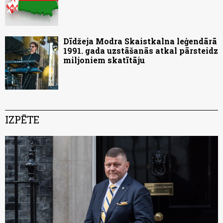
Dīdžeja Modra Skaistkalna leģendārā
1991. gada uzstāšanās atkal pārsteidz
miljoniem skatītāju
IZPĒTE