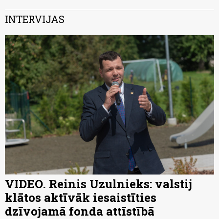
INTERVIJAS
VIDEO. Reinis Uzulnieks: valstij
klātos aktīvāk iesaistīties
dzīvojamā fonda attīstībā