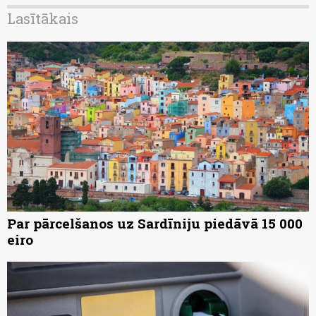
Lasītākais
Par pārcelšanos uz Sardīniju piedāvā 15 000
eiro