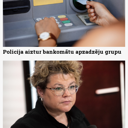
Policija aiztur bankomātu apzadzēju grupu