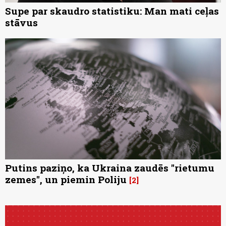
Supe par skaudro statistiku: Man mati ceļas
stāvus
Putins paziņo, ka Ukraina zaudēs "rietumu
zemes", un piemin Poliju
2