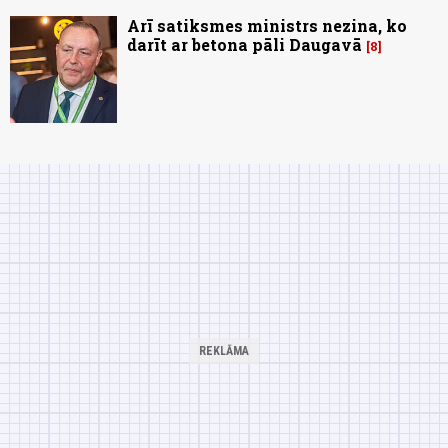
Arī satiksmes ministrs nezina, ko
darīt ar betona pāli Daugavā
8