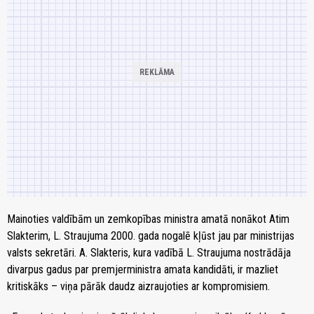
Mainoties valdībām un zemkopības ministra amatā nonākot Atim
Slakterim, L. Straujuma 2000. gada nogalē kļūst jau par ministrijas
valsts sekretāri. A. Slakteris, kura vadībā L. Straujuma nostrādāja
divarpus gadus par premjerministra amata kandidāti, ir mazliet
kritiskāks – viņa pārāk daudz aizraujoties ar kompromisiem.