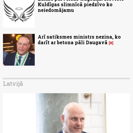
Kuldīgas slimnīcā piedzīvo ko
neiedomājamu
Arī satiksmes ministrs nezina, ko
darīt ar betona pāli Daugavā
8
Latvijā