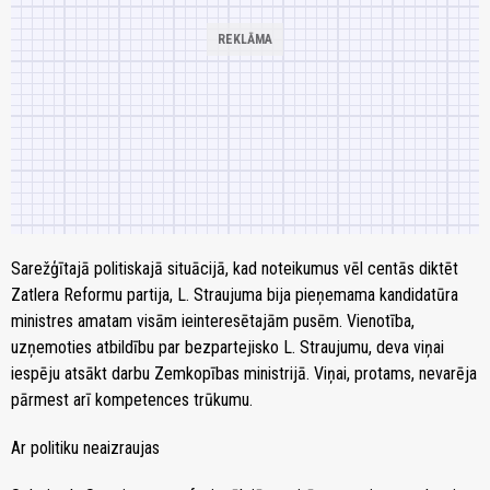
Sarežģītajā politiskajā situācijā, kad noteikumus vēl centās diktēt
Zatlera Reformu partija, L. Straujuma bija pieņemama kandidatūra
ministres amatam visām ieinteresētajām pusēm. Vienotība,
uzņemoties atbildību par bezpartejisko L. Straujumu, deva viņai
iespēju atsākt darbu Zemkopības ministrijā. Viņai, protams, nevarēja
pārmest arī kompetences trūkumu.
Ar politiku neaizraujas