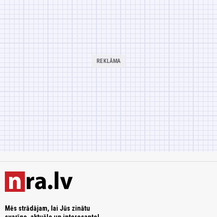
Mēs strādājam, lai Jūs zinātu
svarīgo, aktuālo un interesanto!