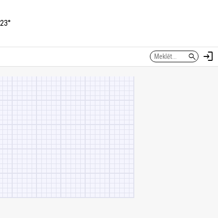
23°
login
search