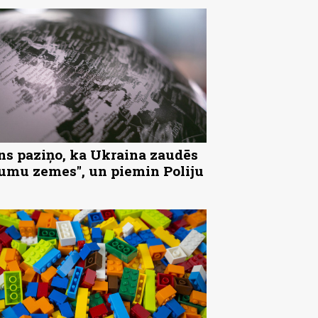
ns paziņo, ka Ukraina zaudēs
tumu zemes", un piemin Poliju