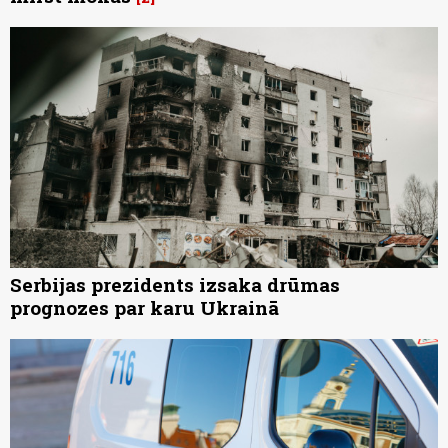
Serbijas prezidents izsaka drūmas
prognozes par karu Ukrainā