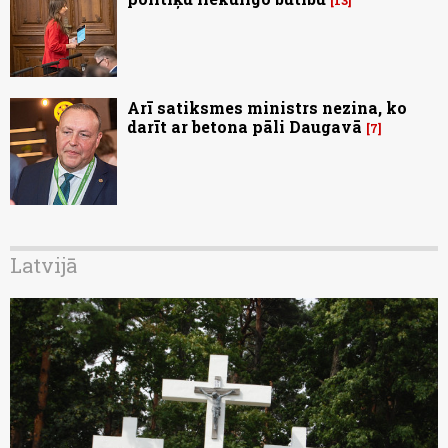
Arī satiksmes ministrs nezina, ko
darīt ar betona pāli Daugavā
7
Latvijā