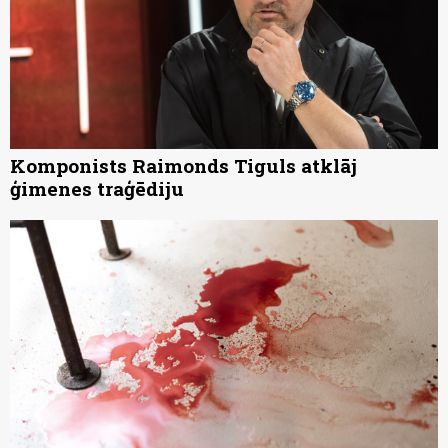
Komponists Raimonds Tiguls atklāj
ģimenes traģēdiju