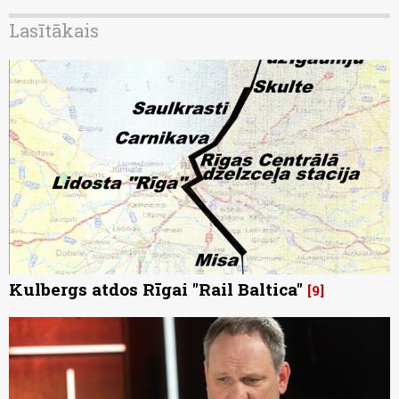
Lasītākais
Kulbergs atdos Rīgai "Rail Baltica"
9