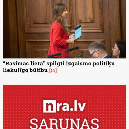
“Rasimas lieta” spilgti izgaismo politiķu
liekulīgo būtību
11