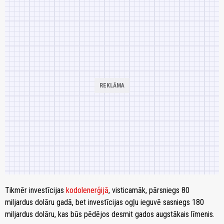
Tikmēr investīcijas
kodolenerģijā
, visticamāk, pārsniegs 80
miljardus dolāru gadā, bet investīcijas ogļu ieguvē sasniegs 180
miljardus dolāru, kas būs pēdējos desmit gados augstākais līmenis.