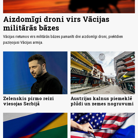
Aizdomīgi droni virs Vācijas
militārās bāzes
Vācijas rietumos virs militārās bāzes pamanīti divi aizdomīgi droni, piektdien
paziņojusi Vācijas armija.
Zelenskis pirmo reizi
Austrijas kalnus piemeklē
viesojas Serbijā
plūdi un zemes nogruvumi