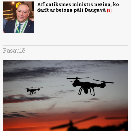
Arī satiksmes ministrs nezina, ko
darīt ar betona pāli Daugavā
8
Pasaulē