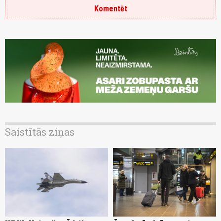
Komentēt
Saistītās ziņas