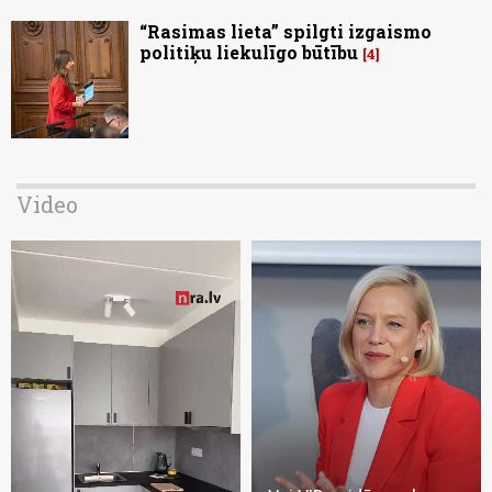
“Rasimas lieta” spilgti izgaismo
politiķu liekulīgo būtību
4
Video