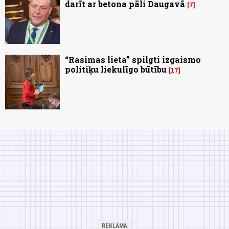
darīt ar betona pāli Daugavā
7
“Rasimas lieta” spilgti izgaismo
politiķu liekulīgo būtību
17