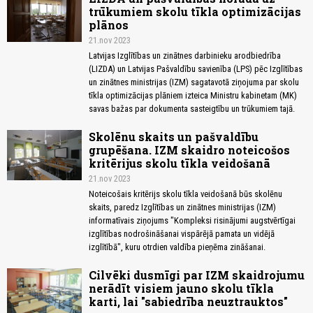
trūkumiem skolu tīkla optimizācijas
plānos
21.nov 2023
Latvijas Izglītības un zinātnes darbinieku arodbiedrība
(LIZDA) un Latvijas Pašvaldību savienība (LPS) pēc Izglītības
un zinātnes ministrijas (IZM) sagatavotā ziņojuma par skolu
tīkla optimizācijas plāniem izteica Ministru kabinetam (MK)
savas bažas par dokumenta sasteigtību un trūkumiem tajā.
Skolēnu skaits un pašvaldību
grupēšana. IZM skaidro noteicošos
kritērijus skolu tīkla veidošanā
21.nov 2023
Noteicošais kritērijs skolu tīkla veidošanā būs skolēnu
skaits, paredz Izglītības un zinātnes ministrijas (IZM)
informatīvais ziņojums "Kompleksi risinājumi augstvērtīgai
izglītības nodrošināšanai vispārējā pamata un vidējā
izglītībā", kuru otrdien valdība pieņēma zināšanai.
Cilvēki dusmīgi par IZM skaidrojumu
nerādīt visiem jauno skolu tīkla
karti, lai "sabiedrība neuztrauktos"