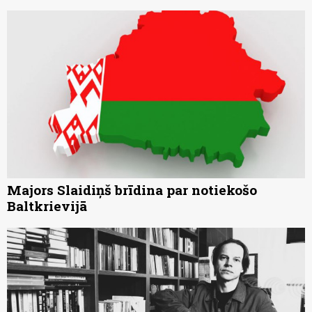
Majors Slaidiņš brīdina par notiekošo
Baltkrievijā