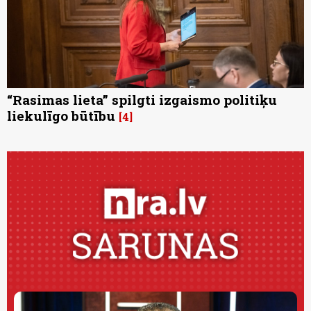
“Rasimas lieta” spilgti izgaismo politiķu
liekulīgo būtību
4