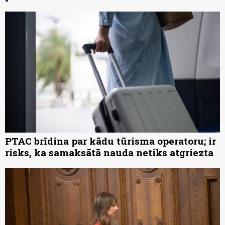
PTAC brīdina par kādu tūrisma operatoru; ir
risks, ka samaksātā nauda netiks atgriezta