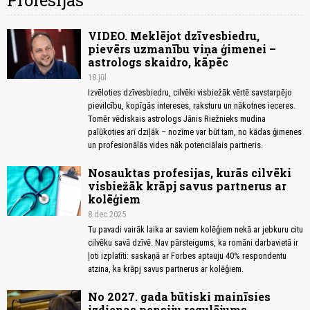
Profesijas
VIDEO. Meklējot dzīvesbiedru,
pievērs uzmanību viņa ģimenei –
astrologs skaidro, kāpēc
18.jūl
Izvēloties dzīvesbiedru, cilvēki visbiežāk vērtē savstarpējo
pievilcību, kopīgās intereses, raksturu un nākotnes ieceres.
Tomēr vēdiskais astrologs Jānis Riežnieks mudina
palūkoties arī dziļāk – nozīme var būt tam, no kādas ģimenes
un profesionālās vides nāk potenciālais partneris.
Nosauktas profesijas, kurās cilvēki
visbiežāk krāpj savus partnerus ar
kolēģiem
8.dec 2025
Tu pavadi vairāk laika ar saviem kolēģiem nekā ar jebkuru citu
cilvēku savā dzīvē. Nav pārsteigums, ka romāni darbavietā ir
ļoti izplatīti: saskaņā ar Forbes aptauju 40% respondentu
atzina, ka krāpj savus partnerus ar kolēģiem.
No 2027. gada būtiski mainīsies
izdienas pensiju regulējums