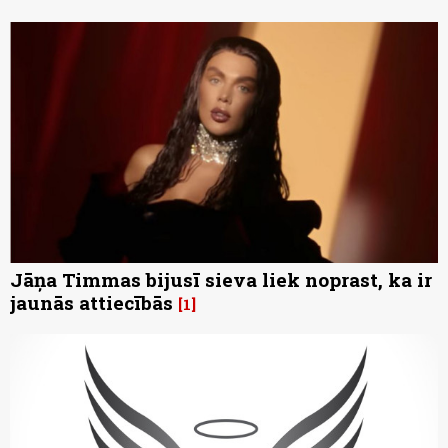
Jāņa Timmas bijusī sieva liek noprast, ka ir
jaunās attiecībās
1