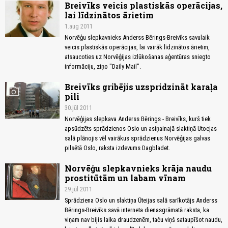
Breivīks veicis plastiskās operācijas,
lai līdzinātos ārietim
1.aug 2011
Norvēģu slepkavnieks Anderss Bērings-Breivīks savulaik
veicis plastiskās operācijas, lai vairāk līdzinātos ārietim,
atsaucoties uz Norvēģijas izlūkošanas aģentūras sniegto
informāciju, ziņo "Daily Mail".
Breivīks gribējis uzspridzināt karaļa
photo_camera
pili
30.jūl 2011
Norvēģijas slepkava Anderss Bērings - Breivīks, kurš tiek
apsūdzēts sprādzienos Oslo un asiņainajā slaktiņā Utoejas
salā plānojis vēl vairākus sprādzienus Norvēģijas galvas
pilsētā Oslo, raksta izdevums Dagbladet.
Norvēģu slepkavnieks krāja naudu
prostitūtām un labam vīnam
29.jūl 2011
Sprādziena Oslo un slaktiņa Ūteijas salā sarīkotājs Anderss
Bērings-Breivīks savā interneta dienasgrāmatā raksta, ka
viņam nav bijis laika draudzenēm, taču viņš sataupīšot naudu,