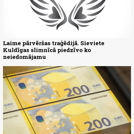
Laime pārvēršas traģēdijā. Sieviete
Kuldīgas slimnīcā piedzīvo ko
neiedomājamu