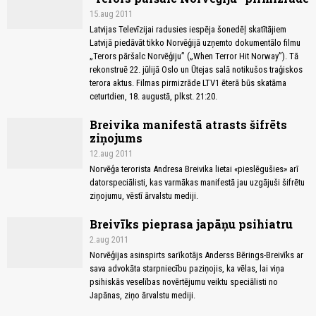
15.aug 2011
Latvijas Televīzijai radusies iespēja šonedēļ skatītājiem
Latvijā piedāvāt tikko Norvēģijā uzņemto dokumentālo filmu
„Terors pāršalc Norvēģiju” („When Terror Hit Norway”). Tā
rekonstruē 22. jūlijā Oslo un Ūtejas salā notikušos traģiskos
terora aktus. Filmas pirmizrāde LTV1 ēterā būs skatāma
ceturtdien, 18. augustā, plkst. 21:20.
Breivika manifestā atrasts šifrēts
ziņojums
12.aug 2011
Norvēģa terorista Andresa Breivika lietai «pieslēgušies» arī
datorspeciālisti, kas varmākas manifestā jau uzgājuši šifrētu
ziņojumu, vēstī ārvalstu mediji.
Breivīks pieprasa japāņu psihiatru
2.aug 2011
Norvēģijas asinspirts sarīkotājs Anderss Bērings-Breivīks ar
sava advokāta starpniecību paziņojis, ka vēlas, lai viņa
psihiskās veselības novērtējumu veiktu speciālisti no
Japānas, ziņo ārvalstu mediji.