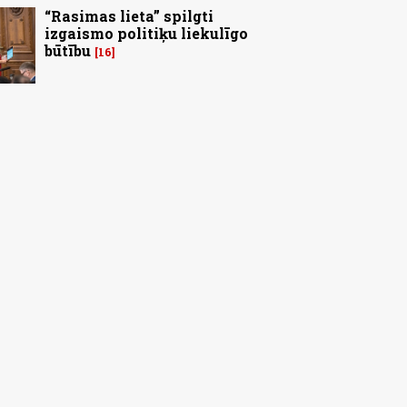
“Rasimas lieta” spilgti
izgaismo politiķu liekulīgo
būtību
16