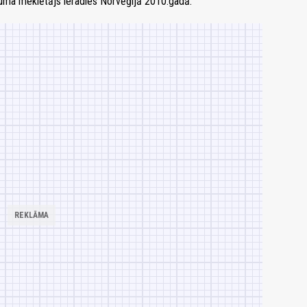
ēruma meklētājs ieradies Norvēģijā 2010.gadā.