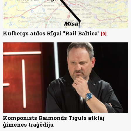
Kulbergs atdos Rīgai "Rail Baltica"
9
Komponists Raimonds Tiguls atklāj
ģimenes traģēdiju