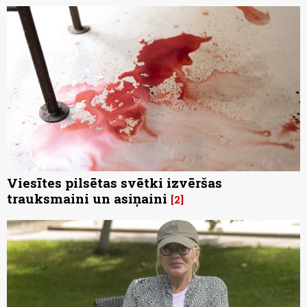
Viesītes pilsētas svētki izvēršas
trauksmaini un asiņaini
2