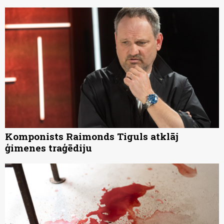
Komponists Raimonds Tiguls atklāj
ģimenes traģēdiju