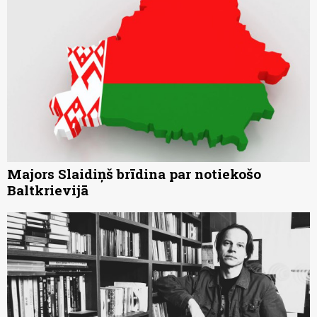
Majors Slaidiņš brīdina par notiekošo
Baltkrievijā