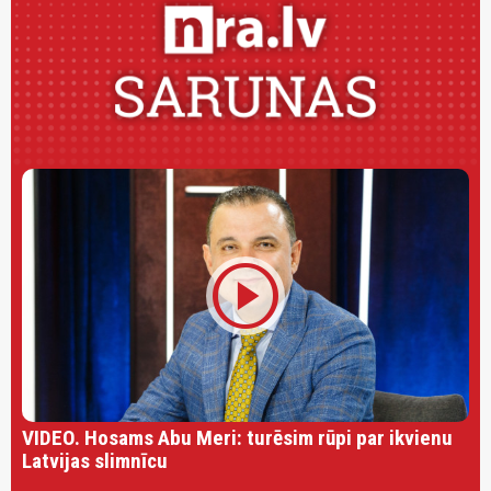
play_circle
VIDEO. Hosams Abu Meri: turēsim rūpi par ikvienu
Latvijas slimnīcu