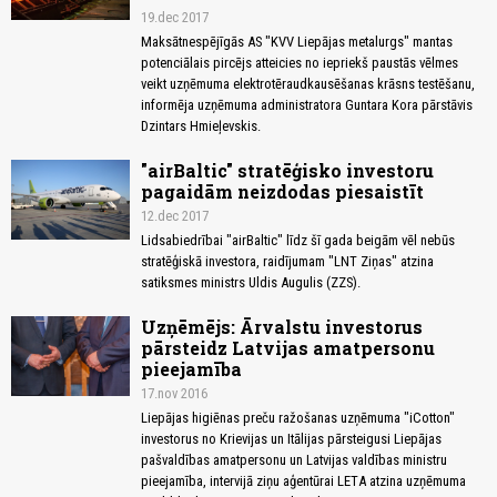
19.dec 2017
Maksātnespējīgās AS "KVV Liepājas metalurgs" mantas
potenciālais pircējs atteicies no iepriekš paustās vēlmes
veikt uzņēmuma elektrotēraudkausēšanas krāsns testēšanu,
informēja uzņēmuma administratora Guntara Kora pārstāvis
Dzintars Hmieļevskis.
"airBaltic" stratēģisko investoru
pagaidām neizdodas piesaistīt
12.dec 2017
Lidsabiedrībai "airBaltic" līdz šī gada beigām vēl nebūs
stratēģiskā investora, raidījumam "LNT Ziņas" atzina
satiksmes ministrs Uldis Augulis (ZZS).
Uzņēmējs: Ārvalstu investorus
pārsteidz Latvijas amatpersonu
pieejamība
17.nov 2016
Liepājas higiēnas preču ražošanas uzņēmuma "iCotton"
investorus no Krievijas un Itālijas pārsteigusi Liepājas
pašvaldības amatpersonu un Latvijas valdības ministru
pieejamība, intervijā ziņu aģentūrai LETA atzina uzņēmuma