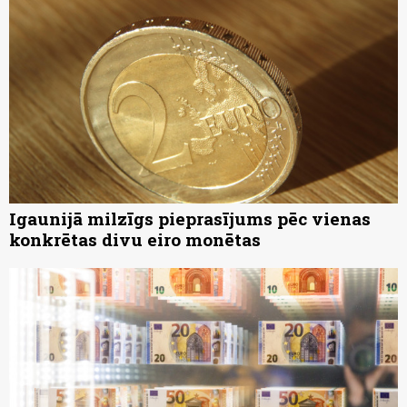
Igaunijā milzīgs pieprasījums pēc vienas
konkrētas divu eiro monētas