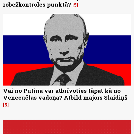
robežkontroles punktā?
5
Vai no Putina var atbrīvoties tāpat kā no
Venecuēlas vadoņa? Atbild majors Slaidiņš
5